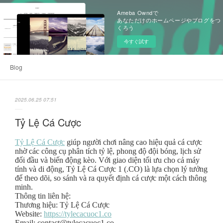
Ameba Owndで
あなただけのホームページやブログをつ
くろう
今すぐ試す
Blog
2025.06.25 07:51
Tỷ Lệ Cá Cược