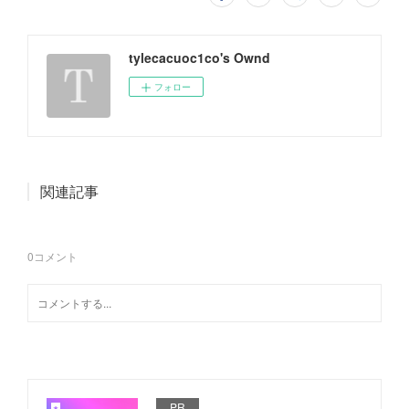
tylecacuoc1co's Ownd
フォロー
関連記事
0
コメント
PR